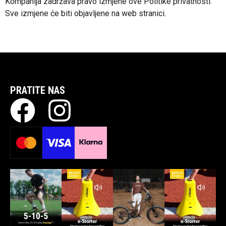
Kompanija zadržava pravo izmjene ove Politike privatnosti.
Sve izmjene će biti objavljene na web stranici.
PRATITE NAS