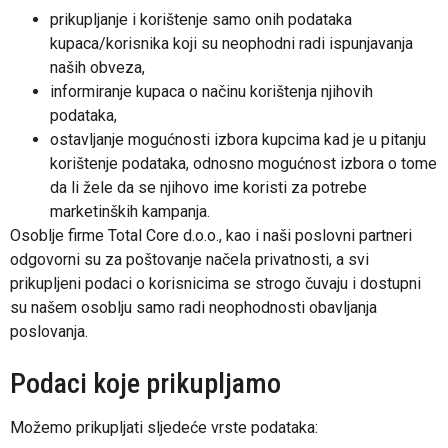
prikupljanje i korištenje samo onih podataka
kupaca/korisnika koji su neophodni radi ispunjavanja
naših obveza,
informiranje kupaca o načinu korištenja njihovih
podataka,
ostavljanje mogućnosti izbora kupcima kad je u pitanju
korištenje podataka, odnosno mogućnost izbora o tome
da li žele da se njihovo ime koristi za potrebe
marketinških kampanja.
Osoblje firme Total Core d.o.o., kao i naši poslovni partneri
odgovorni su za poštovanje načela privatnosti, a svi
prikupljeni podaci o korisnicima se strogo čuvaju i dostupni
su našem osoblju samo radi neophodnosti obavljanja
poslovanja.
Podaci koje prikupljamo
Možemo prikupljati sljedeće vrste podataka: