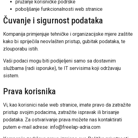
pružanje korisničke podrške
poboljšanje funkcionalnosti web stranice
Čuvanje i sigurnost podataka
Kompanija primjenjuje tehničke i organizacijske mjere zaštite
kako bi spriječila neovlašten pristup, gubitak podataka, te
zlouporabu istih.
Vaši podaci mogu biti podijeljeni samo sa dostavnim
službama (radi isporuke), te IT servisima koji održavaju
sistem.
Prava korisnika
Vi, kao korisnici naše web stranice, imate pravo da zatražite
pristup svojim podacima, zatražite ispravak ili brisanje
podataka. Za ostvarivanje prava možete nas kontaktirati
putem e-mail adrese: info@freelap-adria.com