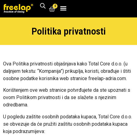
0
Politika privatnosti
Ova Politika privatnosti objašnjava kako Total Core d.o.o. (u
daljnjem tekstu: “Kompanija”) prikuplja, koristi, obrađuje i štiti
osobne podatke korisnika web stranice freelap-adria.com.
Korištenjem ove web stranice potvrđujete da ste upoznati s
ovom Politikom privatnosti i da se slažete s njezinim
odredbama.
U pogledu zaštite osobnih podataka kupaca, Total Core d.o.o.
se obvezuje da će pružiti zaštitu osobnih podataka kupaca
koja podrazumijeva: