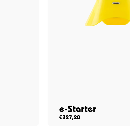
e-Starter
€
327,20