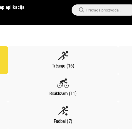
ap aplikacija
Trčanje (16)
Biciklizam (11)
Fudbal (7)