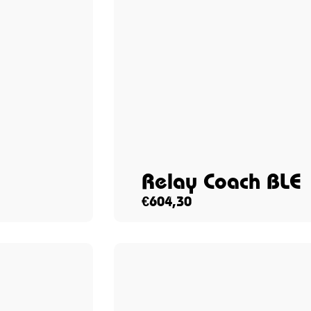
Relay Coach BLE
€
604,30