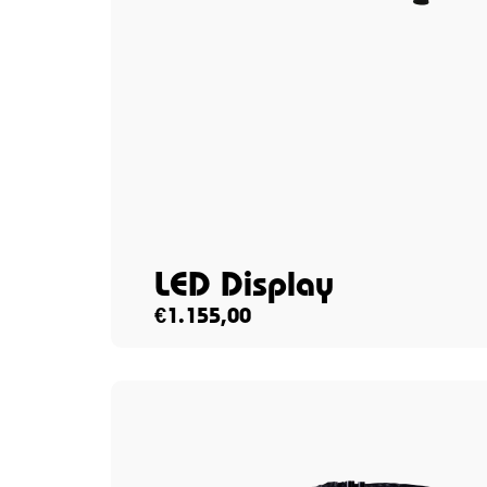
LED Display
€
1.155,00