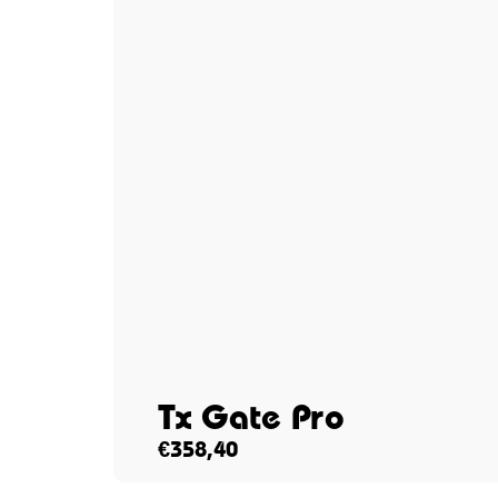
Tx Gate Pro
€
358,40