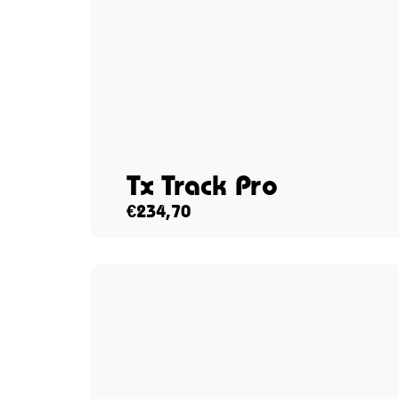
Tx Track Pro
€
234,70