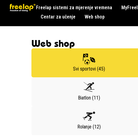
Freelap sistemi za mjerenje vremena
MyFreel
Centar za učenje
Web shop
Web shop
Svi sportovi (45)
Biatlon (11)
Rolanje (12)