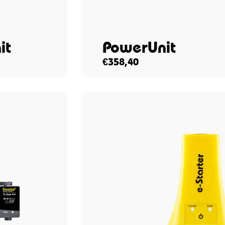
it
PowerUnit
€
358,40