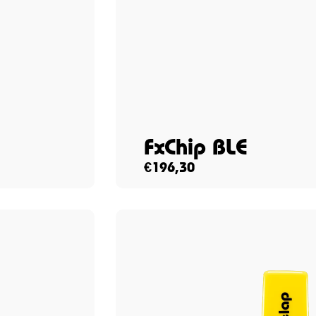
FxChip BLE
€
196,30