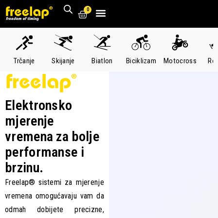
0
Trčanje
Skijanje
Biatlon
Biciklizam
Motocross
Rol
Elektronsko
mjerenje
vremena za bolje
performanse i
brzinu.
Freelap® sistemi za mjerenje
vremena omogućavaju vam da
odmah dobijete precizne,