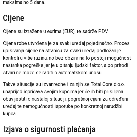
maksimalno 5 dana.
Cijene
Cijene su izražene u eurima (EUR), te sadrže PDV.
Cijena robe utvrđena je za svaki uređaj pojedinačno. Proces
upisivanja cijene na stranicu za svaki uređaj podložan je
kontroli u više razina, no bez obzira na to postoji mogućnost
nastanka pogreške jer je u pitanju ljudski faktor, a po prirodi
stvari ne može se raditi o automatskom unosu.
Takve situacije su izvanredne i za njih se Total Core d.o.o.
unaprijed ispričava svojim kupcima jer će ih biti prisiljena
obavijestiti o nastaloj situaciji, pogrešnoj cijeni za određeni
uređaj te nemogućnosti isporuke po konkretnoj narudžbi
kupca.
Izjava o sigurnosti plaćanja