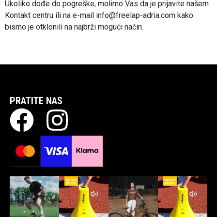
Ukoliko dođe do pogreške, molimo Vas da je prijavite našem
Kontakt centru ili na e-mail info@freelap-adria.com kako
bismo je otklonili na najbrži mogući način.
PRATITE NAS