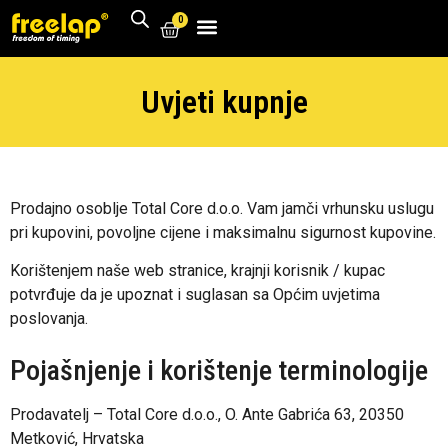
0
Uvjeti kupnje
Prodajno osoblje Total Core d.o.o. Vam jamči vrhunsku uslugu
pri kupovini, povoljne cijene i maksimalnu sigurnost kupovine.
Korištenjem naše web stranice, krajnji korisnik / kupac
potvrđuje da je upoznat i suglasan sa Općim uvjetima
poslovanja.
Pojašnjenje i korištenje terminologije
Prodavatelj – Total Core d.o.o., O. Ante Gabrića 63, 20350
Metković, Hrvatska