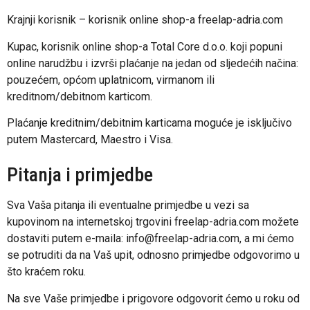
Krajnji korisnik – korisnik online shop-a freelap-adria.com
Kupac, korisnik online shop-a Total Core d.o.o. koji popuni
online narudžbu i izvrši plaćanje na jedan od sljedećih načina:
pouzećem, općom uplatnicom, virmanom ili
kreditnom/debitnom karticom.
Plaćanje kreditnim/debitnim karticama moguće je isključivo
putem Mastercard, Maestro i Visa.
Pitanja i primjedbe
Sva Vaša pitanja ili eventualne primjedbe u vezi sa
kupovinom na internetskoj trgovini freelap-adria.com možete
dostaviti putem e-maila: info@freelap-adria.com, a mi ćemo
se potruditi da na Vaš upit, odnosno primjedbe odgovorimo u
što kraćem roku.
Na sve Vaše primjedbe i prigovore odgovorit ćemo u roku od