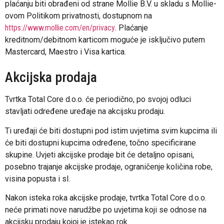
plaćanju biti obrađeni od strane Mollie B.V. u skladu s Mollie-
ovom Politikom privatnosti, dostupnom na
https://www.mollie.com/en/privacy
. Plaćanje
kreditnom/debitnom karticom moguće je isključivo putem
Mastercard, Maestro i Visa kartica.
Akcijska prodaja
Tvrtka Total Core d.o.o. će periodično, po svojoj odluci
stavljati određene uređaje na akcijsku prodaju.
Ti uređaji će biti dostupni pod istim uvjetima svim kupcima ili
će biti dostupni kupcima određene, točno specificirane
skupine. Uvjeti akcijske prodaje bit će detaljno opisani,
posebno trajanje akcijske prodaje, ograničenje količina robe,
visina popusta i sl.
Nakon isteka roka akcijske prodaje, tvrtka Total Core d.o.o.
neće primati nove narudžbe po uvjetima koji se odnose na
akcijsku prodaju kojoj je istekao rok.