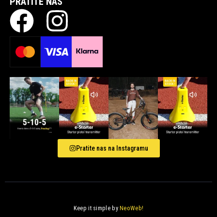
PRATITE NAS
Pratite nas na Instagramu
Keep it simple by
NeoWeb!