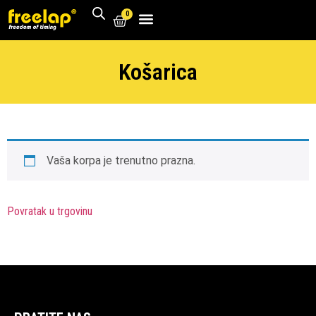
0
Košarica
Vaša korpa je trenutno prazna.
Povratak u trgovinu