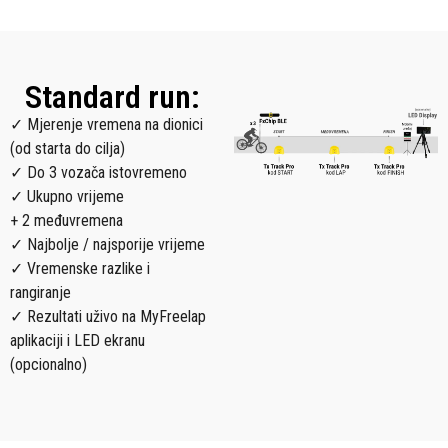
Standard run:
✓ Mjerenje vremena na dionici
(od starta do cilja)
✓ Do 3 vozača istovremeno
✓ Ukupno vrijeme
+ 2 međuvremena
✓ Najbolje / najsporije vrijeme
✓ Vremenske razlike i
rangiranje
✓ Rezultati uživo na MyFreelap
aplikaciji i LED ekranu
(opcionalno)