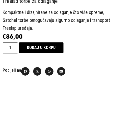
Freelap torbe za odlaganje
Kompaktne i dizajnirane za odlaganje što više opreme,
Satchel torbe omogućavaju sigurno odlaganje i transport
Freelap uređaja.
€
86,00
DODAJ U KORPU
Podijeli na