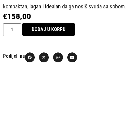
kompaktan, lagan i idealan da ga nosiš svuda sa sobom.
€
158,00
DODAJ U KORPU
Podijeli na