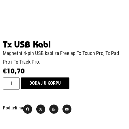
Tx USB Kabl
Magnetni 4-pin USB kabl za Freelap Tx Touch Pro, Tx Pad
Pro i Tx Track Pro.
€
10,70
DODAJ U KORPU
Podijeli na