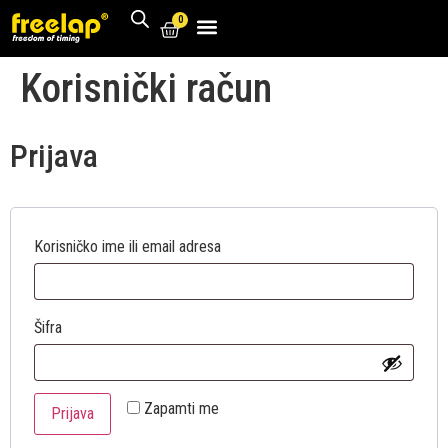
0
Korisnički račun
Prijava
Korisničko ime ili email adresa
Šifra
Zapamti me
Prijava