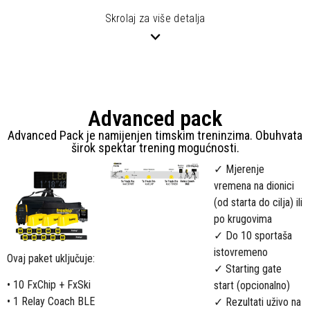
Skrolaj za više detalja
Advanced pack
Advanced Pack je namijenjen timskim treninzima. Obuhvata
širok spektar trening mogućnosti.
✓ Mjerenje
vremena na dionici
(od starta do cilja) ili
po krugovima
✓ Do 10 sportaša
istovremeno
Ovaj paket uključuje:
✓ Starting gate
• 10 FxChip + FxSki
start (opcionalno)
• 1 Relay Coach BLE
✓ Rezultati uživo na