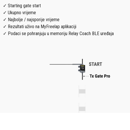
✓ Starting gate start
✓ Ukupno vrijeme
✓ Najbolje / najsporije vrijeme
✓ Rezultati uživo na MyFreelap aplikaciji
✓ Podaci se pohranjuju u memoriju Relay Coach BLE uređaja