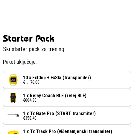
Starter Pack
Ski starter pack za trening
Paket uključuje:
10 x FxChip + FxSki (transponder)
€1.176,00
1 x Relay Coach BLE (relej BLE)
€604,30
1 x Tx Gate Pro (START transmiter)
€358,40
1 x Tx Track Pro (višenamjenski transmiter)